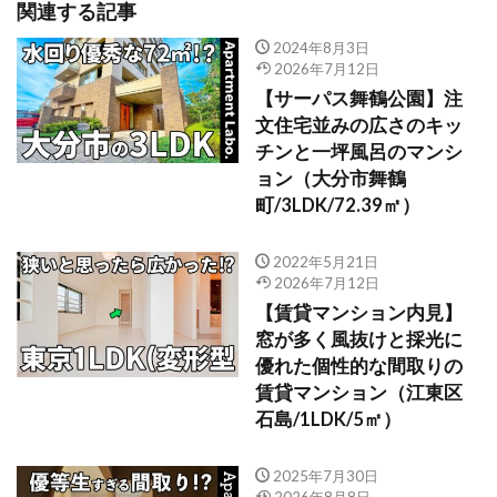
関連する記事
2024年8月3日
2026年7月12日
【サーパス舞鶴公園】注
文住宅並みの広さのキッ
チンと一坪風呂のマンシ
ョン（大分市舞鶴
町/3LDK/72.39㎡）
2022年5月21日
2026年7月12日
【賃貸マンション内見】
窓が多く風抜けと採光に
優れた個性的な間取りの
賃貸マンション（江東区
石島/1LDK/5㎡）
2025年7月30日