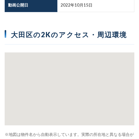
動画公開日
2022年10月15日
大田区の2Kのアクセス・周辺環境
※地図は物件名から自動表示しています。実際の所在地と異なる場合が