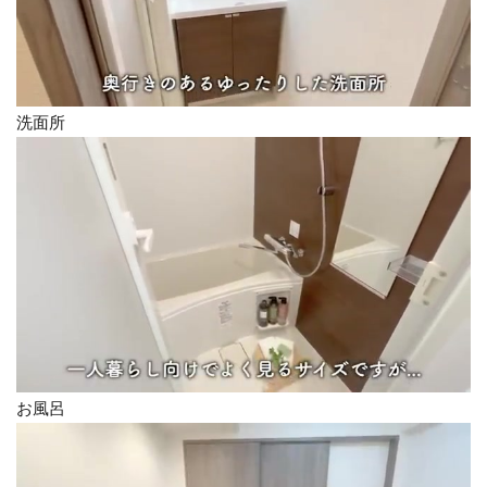
洗面所
お風呂