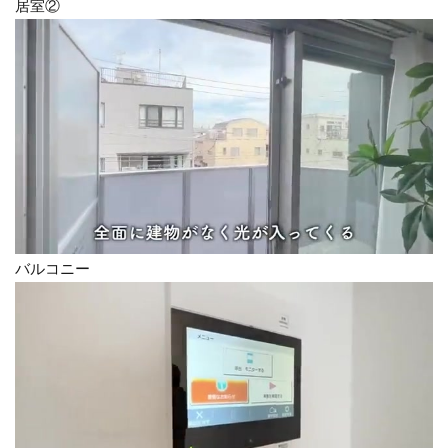
居室②
バルコニー