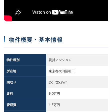
物件概要・基本情報
物件種別
賃貸マンション
所在地
東京都大田区羽田
間取り
2K（25.9㎡）
賃料
9.0万円
管理費
1.5万円