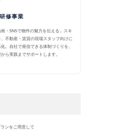
研修事業
動画・SNSで物件の魅力を伝える」スキ
を、不動産・賃貸の現場スタッフ向けに
系化。自社で発信できる体制づくりを、
礎から実践までサポートします。
プランをご用意して