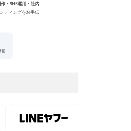
作・SNS運用・社内
ランディングをお手伝
上
動画