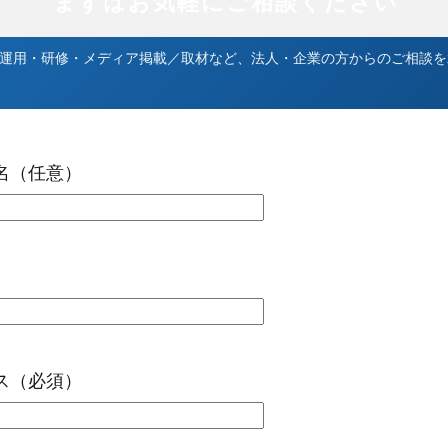
まずはお気軽にご相談ください
S運用・研修・メディア掲載／取材など、法人・企業の方からのご相談
名（任意）
）
ス（必須）