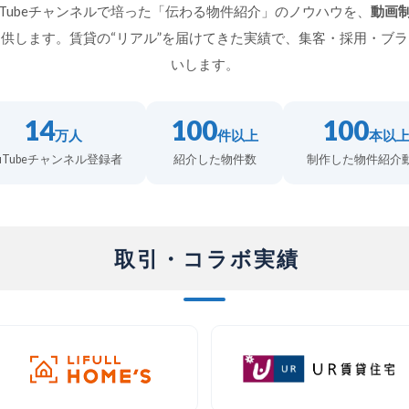
ouTubeチャンネルで培った「伝わる物件紹介」のノウハウを、
動画制
供します。賃貸の“リアル”を届けてきた実績で、集客・採用・ブ
いします。
14
100
100
万人
件以上
本以
ouTubeチャンネル登録者
紹介した物件数
制作した物件紹介
取引・コラボ実績