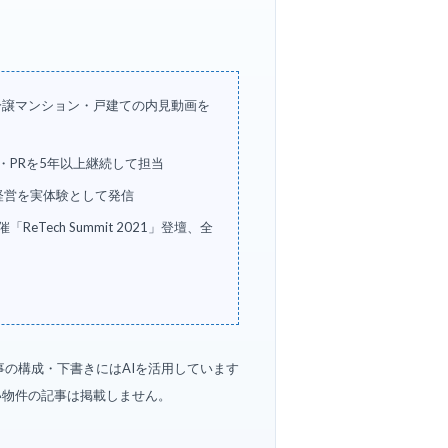
・分譲マンション・戸建ての内見動画を
画・PRを5年以上継続して担当
経営を実体験として発信
ch Summit 2021」登壇、全
事の構成・下書きにはAIを活用しています
い物件の記事は掲載しません。