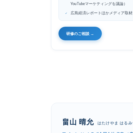
YouTubeマーケティングを議論）
広島経済レポートほかメディア取材
研修のご相談 →
畠山 晴允
はたけやま はるみ