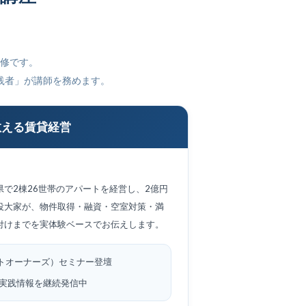
修です。
実践者」が講師を務めます。
教える賃貸経営
県で2棟26世帯のアパートを経営し、2億円
役大家が、物件取得・融資・空室対策・満
付けまでを実体験ベースでお伝えします。
トオーナーズ）セミナー登壇
経営の実践情報を継続発信中