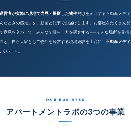
運営者が実際に現地で内見・撮影した物件だけ
を紹介する不動産メディ
んだときの感覚」を、動画と記事でお届けします。お部屋をたくさん見
で意見を交わして、みんなで暮らし方を研究する——そんな場所を目指
力と、自ら大家として物件を経営する現場経験を土台に、
不動産メディ
しています。
OUR BUSINESS
アパートメントラボの3つの事業