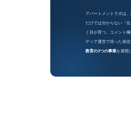
アパートメントラボは、
だけでは分からない「住
く目が育つ。コメント欄
ディア運営で培った発信
教育の3つの事業
を展開