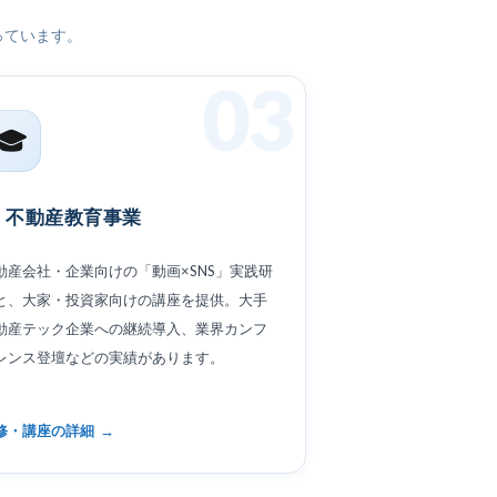
っています。
03
🎓
不動産教育事業
動産会社・企業向けの「動画×SNS」実践研
と、大家・投資家向けの講座を提供。大手
動産テック企業への継続導入、業界カンフ
レンス登壇などの実績があります。
修・講座の詳細