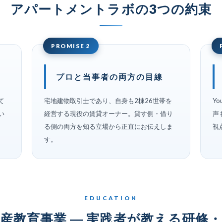
アパートメントラボの3つの約束
PROMISE 2
プロと当事者の両方の目線
て
宅地建物取引士であり、自身も2棟26世帯を
Y
い
経営する現役の賃貸オーナー。貸す側・借り
声
る側の両方を知る立場から正直にお伝えしま
視
す。
EDUCATION
産教育事業 ― 実践者が教える研修