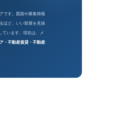
アです。図面や募集情報
るほど、いい部屋を見抜
しています。現在は、メ
ア・不動産賃貸・不動産