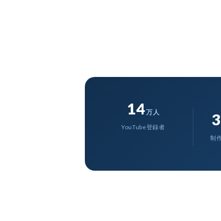
14
万人
3
YouTube登録者
制