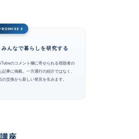
PROMISE 3
みんなで暮らしを研究する
ouTubeのコメント欄に寄せられる視聴者の
も記事に掲載。一方通行の紹介ではなく、
点の交換から新しい発見を生みます。
・講座