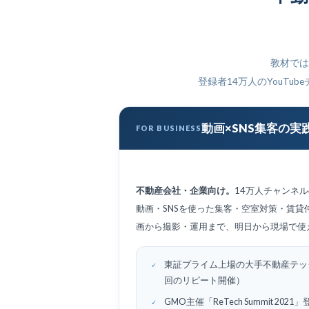
教材では
登録者14万人のYouT
動画×SNS集客の実
FOR BUSINESS
不動産会社・企業向け。
14万人チャンネ
動画・SNSを使った集客・空室対策・賃貸
画から撮影・運用まで、明日から現場で使
東証プライム上場の大手不動産テッ
回のリピート開催）
GMO主催「ReTech Summit 20