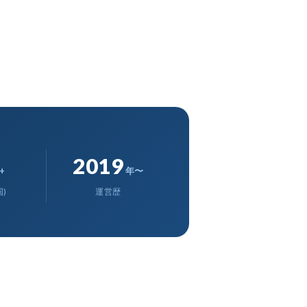
2019
+
年〜
)
運営歴