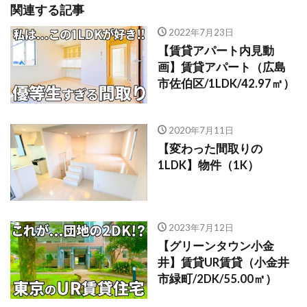
関連する記事
2022年7月23日
【賃貸アパート内見動
画】賃貸アパート（広島
市佐伯区/1LDK/42.97㎡）
2020年7月11日
【変わった間取りの
1LDK】物件（1K）
2023年7月12日
【グリーンタウン小金
井】賃貸UR賃貸（小金井
市緑町/2DK/55.00㎡）