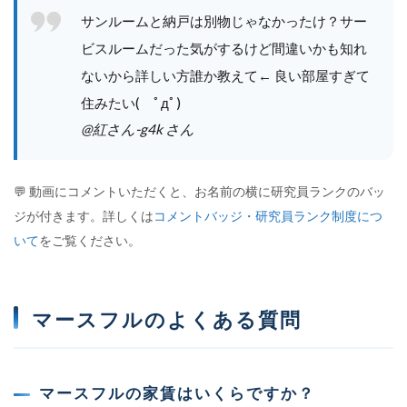
サンルームと納戸は別物じゃなかったけ？サー
ビスルームだった気がするけど間違いかも知れ
ないから詳しい方誰か教えて← 良い部屋すぎて
住みたい( ﾟдﾟ)
@紅さん-g4k さん
💬 動画にコメントいただくと、お名前の横に研究員ランクのバッ
ジが付きます。詳しくは
コメントバッジ・研究員ランク制度につ
いて
をご覧ください。
マースフルのよくある質問
マースフルの家賃はいくらですか？