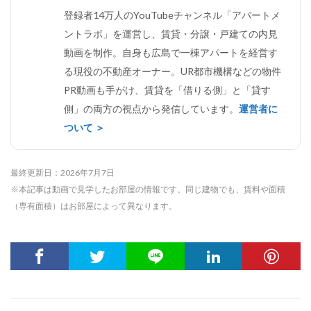
登録者14万人のYouTubeチャンネル「アパートメ
ントラボ」を運営し、賃貸・分譲・戸建ての内見
動画を制作。自身も広島で一棟アパートを経営す
る現役の不動産オーナー。UR都市機構などの物件
PR動画も手がけ、賃貸を「借りる側」と「貸す
側」の両方の視点から発信しています。
運営者に
ついて ＞
最終更新日：2026年7月7日
※本記事は動画で見学したお部屋の情報です。同じ建物でも、賃料や面積
（専有面積）はお部屋によって異なります。