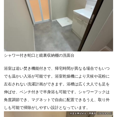
シャワー付き蛇口と鏡裏収納棚の洗面台
浴室は追い焚き機能付きで、帰宅時間が異なる場合でもいつ
でも温かい入浴が可能です。浴室乾燥機により天候や花粉に
左右されない洗濯計画ができます。浴槽は広く大人でも足を
伸ばせ、ベンチ付きで半身浴も可能です。シャワーフックは
角度調節でき、マグネットで自由に配置できるうえ、取り外
しも可能で掃除がしやすい設計となっています。