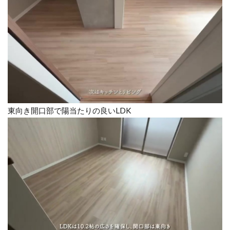
東向き開口部で陽当たりの良いLDK