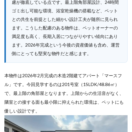
慮が徹底している点です。最上階角部屋設計、24時間
ゴミ出し可能な環境、浴室乾燥機の搭載など、ペット
との共生を前提とした細かい設計工夫が随所に見られ
ます。こうした配慮のある物件は、ペットオーナーの
満足度も高く、長期入居につながりやすい傾向にあり
ます。2026年完成という今後の資産価値も含め、運営
側にとっても堅実な物件だと感じます。
本物件は2026年2月完成の木造2階建てアパート「マースフ
ル」です。今回見学するのは201号室（1SLDK/48.86㎡）
で、最上階の角部屋となります。上階からの生活音がなく、
隣室との接する面も最小限に抑えられた環境は、ペットにも
優しい設計です。