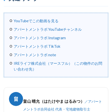
YouTubeでこの動画を見る
アパートメントラボ YouTubeチャンネル
アパートメントラボ Instagram
アパートメントラボ TikTok
アパートメントラボ note
IREライフ株式会社（マースフル）（この物件のお問
い合わせ先）
畠
畠山 晴允（はたけやま はるみつ）
／アパート
メントラボ合同会社 代表・宅地建物取引士