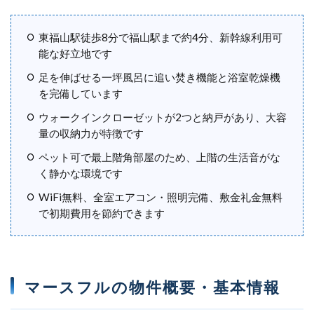
東福山駅徒歩8分で福山駅まで約4分、新幹線利用可
能な好立地です
足を伸ばせる一坪風呂に追い焚き機能と浴室乾燥機
を完備しています
ウォークインクローゼットが2つと納戸があり、大容
量の収納力が特徴です
ペット可で最上階角部屋のため、上階の生活音がな
く静かな環境です
WiFi無料、全室エアコン・照明完備、敷金礼金無料
で初期費用を節約できます
マースフルの物件概要・基本情報