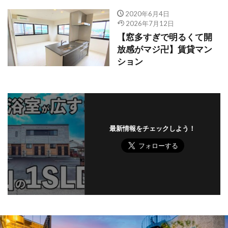
2020年6月4日
2026年7月12日
【窓多すぎで明るくて開
放感がマジ卍】賃貸マン
ション
最新情報をチェックしよう！