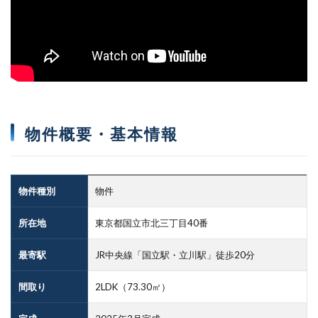
物件概要・基本情報
物件種別
物件
所在地
東京都国立市北三丁目40番
最寄駅
JR中央線「国立駅・立川駅」徒歩20分
間取り
2LDK（73.30㎡）