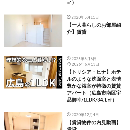
㎡）
2020年5月11日
【一人暮らしのお部屋紹
介】賃貸
2026年6月6日
2026年6月13日
【トリシア・ヒナ】ホテ
ルのような洗面室と表情
豊かな浴室が特徴の賃貸
アパート（広島市南区宇
品御幸/1LDK/34.1㎡）
2020年12月4日
【賃貸物件の内見動画】
賃貸