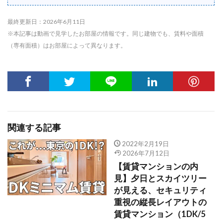
最終更新日：2026年6月11日
※本記事は動画で見学したお部屋の情報です。同じ建物でも、賃料や面積
（専有面積）はお部屋によって異なります。
関連する記事
2022年2月19日
2026年7月12日
【賃貸マンションの内
見】夕日とスカイツリー
が見える、セキュリティ
重視の縦長レイアウトの
賃貸マンション（1DK/5