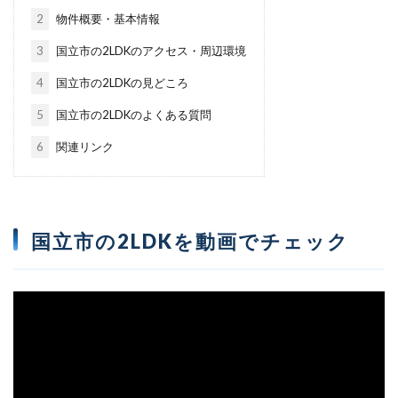
2
物件概要・基本情報
3
国立市の2LDKのアクセス・周辺環境
4
国立市の2LDKの見どころ
5
国立市の2LDKのよくある質問
6
関連リンク
国立市の2LDKを動画でチェック