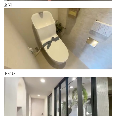
玄関
トイレ