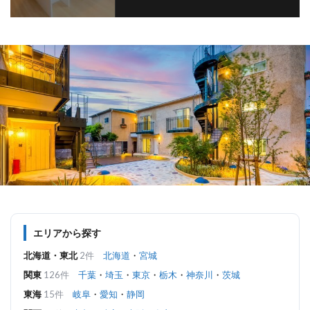
エリアから探す
北海道・東北
2件
北海道
・
宮城
関東
126件
千葉
・
埼玉
・
東京
・
栃木
・
神奈川
・
茨城
東海
15件
岐阜
・
愛知
・
静岡