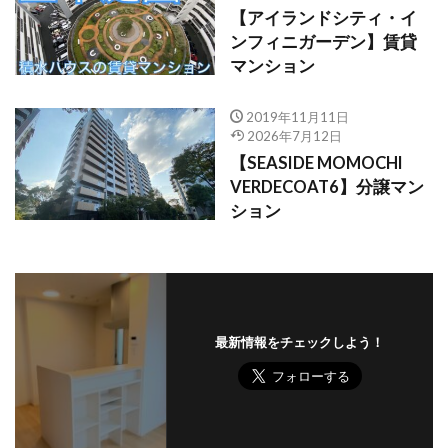
【アイランドシティ・イ
ンフィニガーデン】賃貸
マンション
2019年11月11日
2026年7月12日
【SEASIDE MOMOCHI
VERDECOAT6】分譲マン
ション
最新情報をチェックしよう！