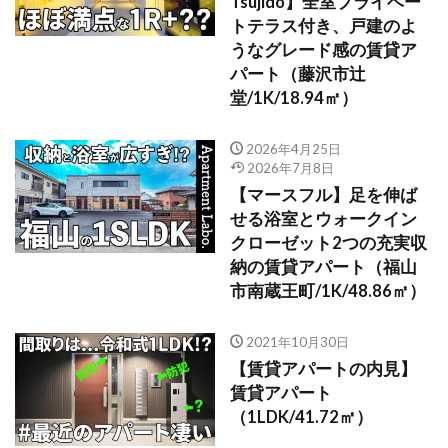
Tsujido】全室プライベー
トテラス付き、戸建のよ
うなグレード感の賃貸ア
パート（藤沢市辻
堂/1K/18.94㎡）
2026年4月25日
2026年7月8日
【マースフル】足を伸ば
せる浴室とウォークイン
クローゼット2つの充実収
納の賃貸アパート（福山
市南蔵王町/1K/48.86㎡）
2021年10月30日
【賃貸アパートの内見】
賃貸アパート
（1LDK/41.72㎡）