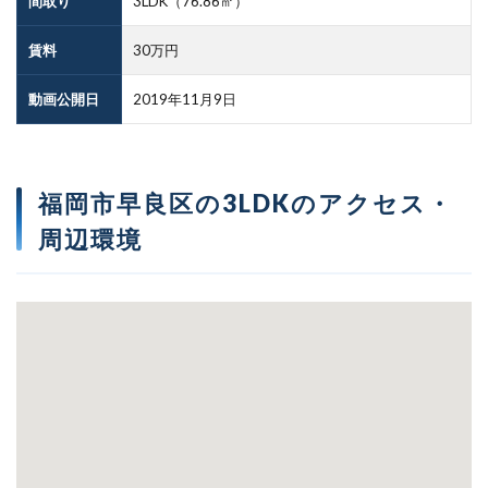
間取り
3LDK（76.86㎡）
賃料
30万円
動画公開日
2019年11月9日
福岡市早良区の3LDKのアクセス・
周辺環境