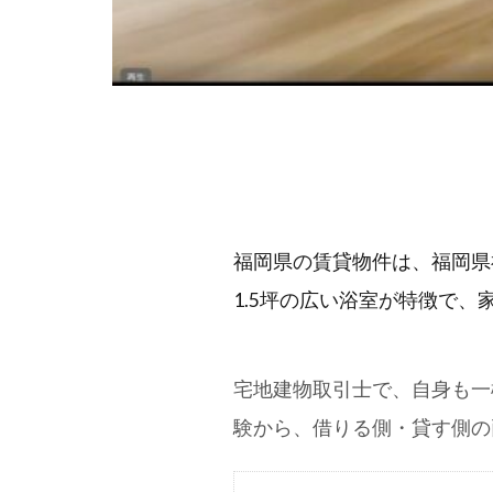
福岡県の賃貸物件は、福岡県福
1.5坪の広い浴室が特徴で、
宅地建物取引士で、自身も一
験から、借りる側・貸す側の