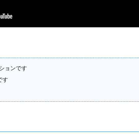
ンションです
です