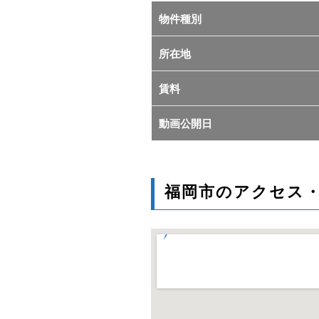
物件種別
所在地
賃料
動画公開日
福岡市のアクセス