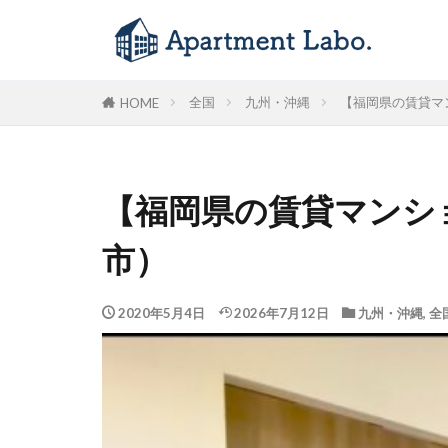
全国
九州・沖縄
【福岡県の賃貸マ
HOME
【福岡県の賃貸マンシ
市）
2020年5月4日
2026年7月12日
九州・沖縄
,
全