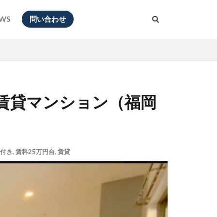
WS
問い合わせ
る賃貸マンション（福岡
付き
,
賃料25万円台
,
賃貸