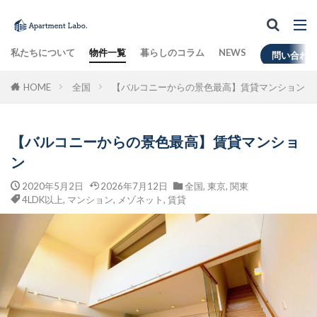
私たちについて
物件一覧
暮らしのコラム
NEWS
問い合わ
HOME
全国
【バルコニーからの景色最高】賃貸マンション
【バルコニーからの景色最高】賃貸マンショ
ン
2020年5月2日
2026年7月12日
全国
,
東京
,
関東
4LDK以上
,
マンション
,
メゾネット
,
賃貸