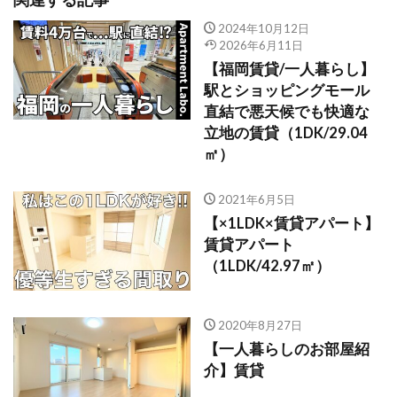
2024年10月12日
2026年6月11日
【福岡賃貸/一人暮らし】
駅とショッピングモール
直結で悪天候でも快適な
立地の賃貸（1DK/29.04
㎡）
2021年6月5日
【×1LDK×賃貸アパート】
賃貸アパート
（1LDK/42.97㎡）
2020年8月27日
【一人暮らしのお部屋紹
介】賃貸