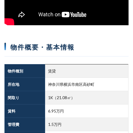
物件概要・基本情報
物件種別
賃貸
所在地
神奈川県横浜市南区高砂町
間取り
1K（21.08㎡）
賃料
6.95万円
管理費
1.5万円