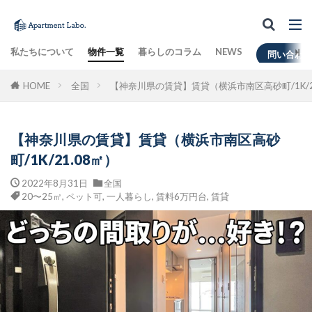
私たちについて
物件一覧
暮らしのコラム
NEWS
問い合わ
HOME
全国
【神奈川県の賃貸】賃貸（横浜市南区高砂町/1K/2
【神奈川県の賃貸】賃貸（横浜市南区高砂
町/1K/21.08㎡）
2022年8月31日
全国
20〜25㎡
,
ペット可
,
一人暮らし
,
賃料6万円台
,
賃貸