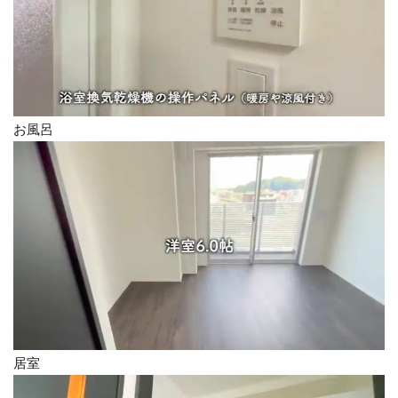
お風呂
居室