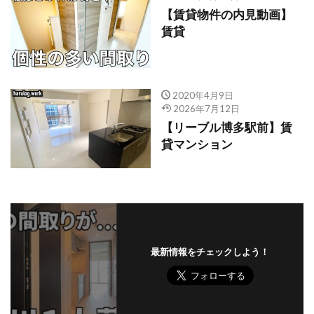
【賃貸物件の内見動画】
賃貸
2020年4月9日
2026年7月12日
【リーブル博多駅前】賃
貸マンション
最新情報をチェックしよう！