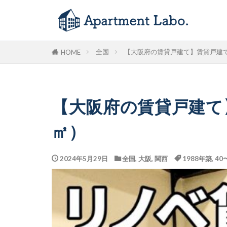
全国
【大阪府の賃貸戸建て】賃貸戸建て
HOME
【大阪府の賃貸戸建て
㎡）
2024年5月29日
全国
,
大阪
,
関西
1988年築
,
40