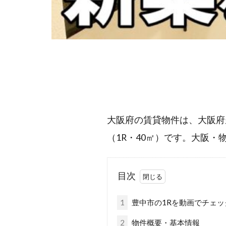
大阪府の賃貸物件は、大阪府
（1R・40㎡）です。大阪
目次
1
豊中市の1Rを動画でチェッ
2
物件概要・基本情報