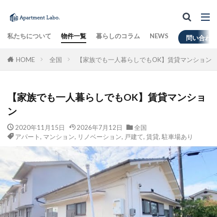
私たちについて
物件一覧
暮らしのコラム
NEWS
問い合わ
HOME
全国
【家族でも一人暮らしでもOK】賃貸マンション
【家族でも一人暮らしでもOK】賃貸マンショ
ン
2020年11月15日
2026年7月12日
全国
アパート
,
マンション
,
リノベーション
,
戸建て
,
賃貸
,
駐車場あり