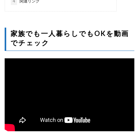
4
関連リンク
家族でも一人暮らしでもOKを動画
でチェック