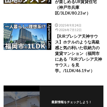
が楽しめるUR賃貸住宅
（神戸市兵庫
区/3LDK/80.23㎡）
2025年9月24日
2026年7月12日
【RJRプレシア天神サウ
ス】ホテルのような高級
感と気の利いた収納力の
賃貸マンション（福岡市
にある「RJRプレシア天神
サウス」を見
学。/1LDK/46.19㎡）
最新情報をチェックしよう！