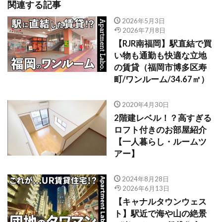
関連する記事
2026年5月3日
2026年7月8日
【RJR南福岡】駅直結で買
い物も通勤も快適な立地
の賃貸（福岡市博多区寿
町/ワンルーム/34.67㎡）
2020年4月30日
2階建レベル！？高すぎる
ロフト付きのお部屋紹介
【一人暮らし・ルームツ
アー】
2024年8月28日
2026年6月13日
【キャナルタウンウェス
ト】駅近で海や山の絶景