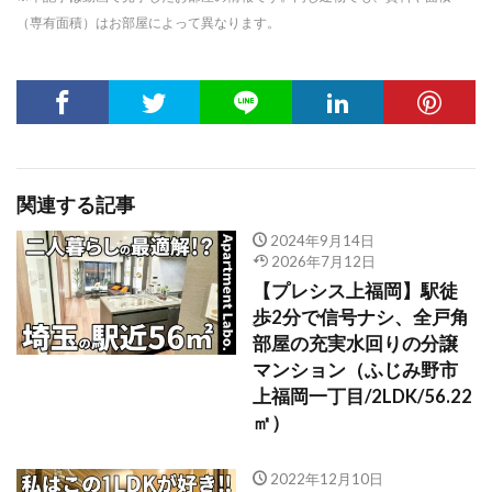
（専有面積）はお部屋によって異なります。
関連する記事
2024年9月14日
2026年7月12日
【プレシス上福岡】駅徒
歩2分で信号ナシ、全戸角
部屋の充実水回りの分譲
マンション（ふじみ野市
上福岡一丁目/2LDK/56.22
㎡）
2022年12月10日