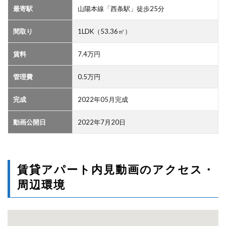
最寄駅
山陽本線「西条駅」徒歩25分
間取り
1LDK（53.36㎡）
賃料
7.4万円
管理費
0.5万円
完成
2022年05月完成
動画公開日
2022年7月20日
賃貸アパート内見動画のアクセス・
周辺環境