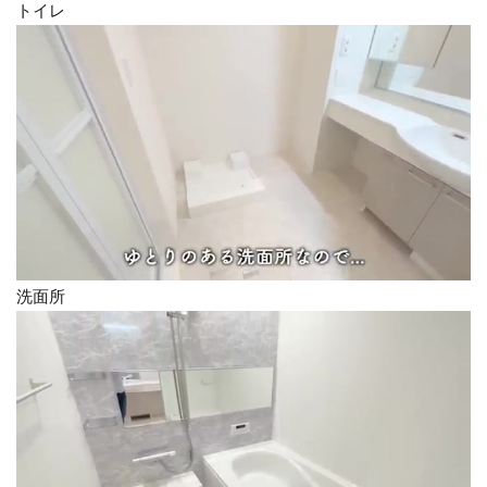
トイレ
洗面所