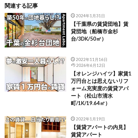
関連する記事
2024年1月31日
【千葉県の賃貸団地】賃
貸団地（船橋市金杉
台/3DK/50㎡）
2022年11月16日
2026年6月12日
【オレンジハイツ】家賃1
万円台とは思えないリフ
ォーム充実度の賃貸アパ
ート（松山市清水
町/1K/19.64㎡）
2022年1月19日
【賃貸アパートの内見】
賃貸アパート