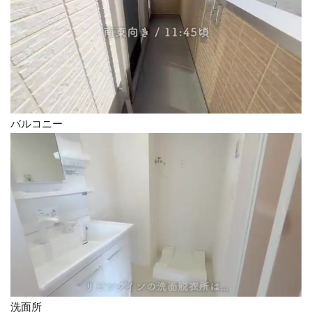
バルコニー
洗面所