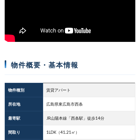
物件概要・基本情報
物件種別
賃貸アパート
所在地
広島県東広島市西条
最寄駅
JR山陽本線「西条駅」徒歩14分
間取り
1LDK（41.21㎡）