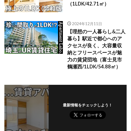
（1LDK/42.71㎡）
2024年12月11日
【理想の一人暮らし&二人
暮ら】駅近で都心へのア
クセスが良く、大容量収
納とフリースペースが魅
力の賃貸団地（富士見市
鶴瀬西/1LDK/54.88㎡）
最新情報をチェックしよう！