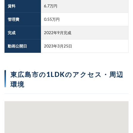
賃料
6.7万円
管理費
0.55万円
完成
2022年9月完成
動画公開日
2023年3月25日
東広島市の1LDKのアクセス・周辺
環境