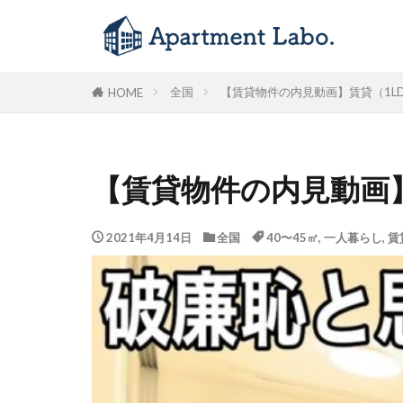
全国
【賃貸物件の内見動画】賃貸（1LDK
HOME
【賃貸物件の内見動画】賃
2021年4月14日
全国
40〜45㎡
,
一人暮らし
,
賃