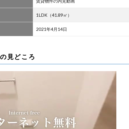
賃貸物件の内見動画
1LDK（41.89㎡）
2021年4月14日
画の見どころ