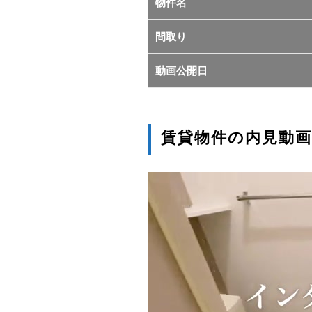
物件名
間取り
動画公開日
賃貸物件の内見動