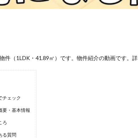
件（1LDK・41.89㎡）です。物件紹介の動画です。
でチェック
概要・基本情報
ころ
ある質問