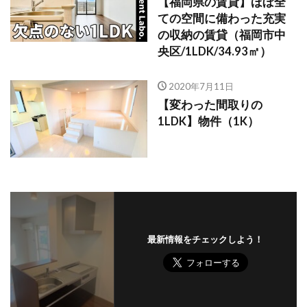
【福岡県の賃貸】ほぼ全
ての空間に備わった充実
の収納の賃貸（福岡市中
央区/1LDK/34.93㎡）
2020年7月11日
【変わった間取りの
1LDK】物件（1K）
最新情報をチェックしよう！