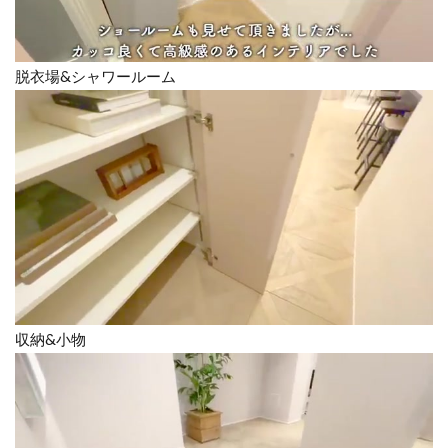
脱衣場&シャワールーム
収納&小物