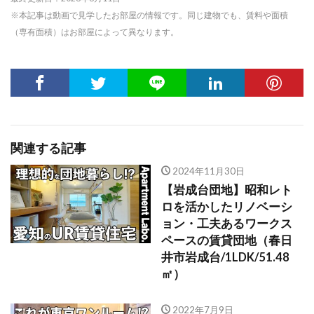
※本記事は動画で見学したお部屋の情報です。同じ建物でも、賃料や面積
（専有面積）はお部屋によって異なります。
関連する記事
2024年11月30日
【岩成台団地】昭和レト
ロを活かしたリノベーシ
ョン・工夫あるワークス
ペースの賃貸団地（春日
井市岩成台/1LDK/51.48
㎡）
2022年7月9日