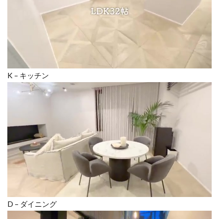
K – キッチン
D – ダイニング