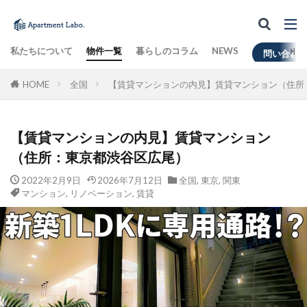
私たちについて
物件一覧
暮らしのコラム
NEWS
問い合わ
HOME
全国
【賃貸マンションの内見】賃貸マンション（住所
【賃貸マンションの内見】賃貸マンション
（住所：東京都渋谷区広尾）
2022年2月9日
2026年7月12日
全国
,
東京
,
関東
マンション
,
リノベーション
,
賃貸