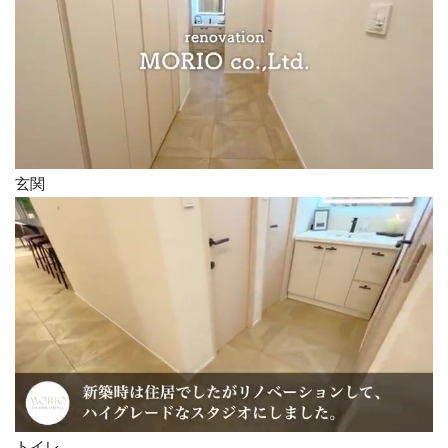
玄関
トイレ