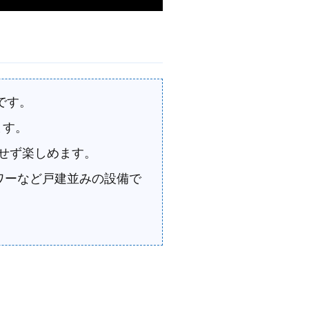
です。
ます。
せず楽しめます。
ャワーなど戸建並みの設備で