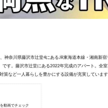
n Tsujidoは、神奈川県藤沢市辻堂4にあるJR東海道本線・
4㎡）です。藤沢市辻堂にある2022年完成のアパート。
対策など一人暮らしを豊かにする設備が充実しています
sujidoを動画でチェック