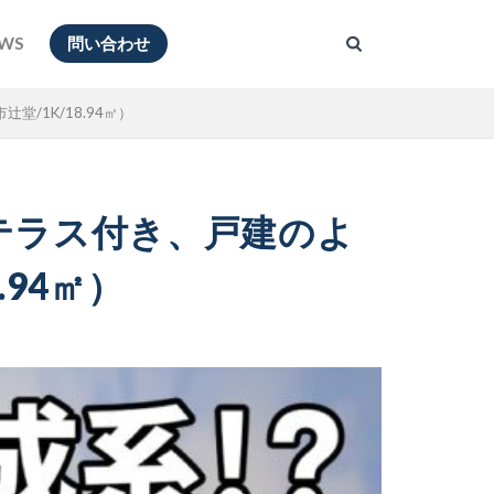
WS
問い合わせ
堂/1K/18.94㎡）
イベートテラス付き、戸建のよ
94㎡）