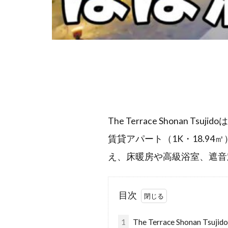
The Terrace Shona
賃貸アパート（1K・18.9
え、床暖房や高級浴室、遮音
目次
1
The Terrace Shonan T