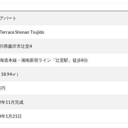
アパート
Terrace Shonan Tsujido
川県藤沢市辻堂4
東海道本線・湘南新宿ライン「辻堂駅」徒歩8分
18.94㎡）
万円
22年11月完成
23年1月21日