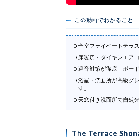
この動画でわかること
全室プライベートテラス
床暖房・ダイキンエア
遮音対策が徹底。ボード
浴室・洗面所が高級グレー
す。
天窓付き洗面所で自然
The Terrace S