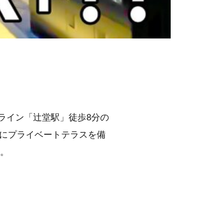
湘南新宿ライン「辻堂駅」徒歩8分の
全室にプライベートテラスを備
。