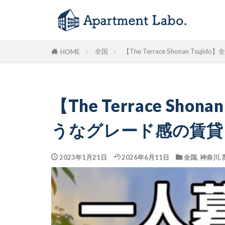
全国
【The Terrace Shonan 
HOME
【The Terrace S
うなグレード感の賃貸ア
2023年1月21日
2026年6月11日
全国
,
神奈川
,