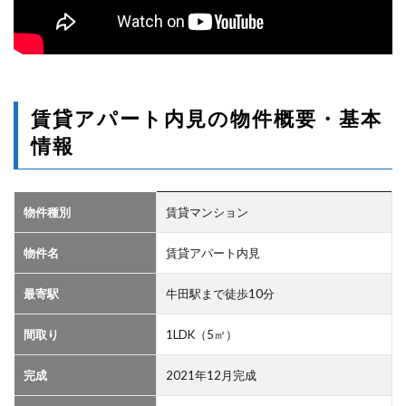
賃貸アパート内見の物件概要・基本
情報
物件種別
賃貸マンション
物件名
賃貸アパート内見
最寄駅
牛田駅まで徒歩10分
間取り
1LDK（5㎡）
完成
2021年12月完成