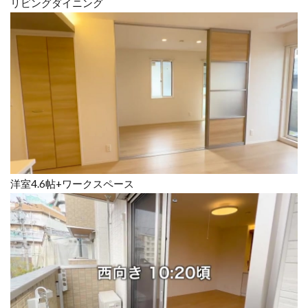
リビングダイニング
洋室4.6帖+ワークスペース