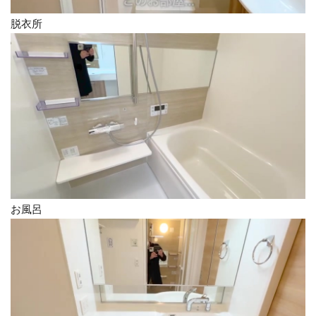
脱衣所
お風呂