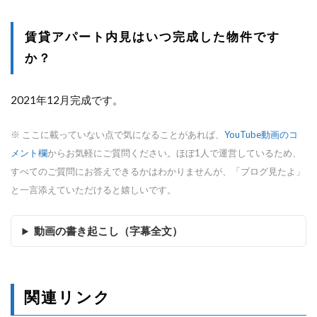
賃貸アパート内見はいつ完成した物件です
か？
2021年12月完成です。
※ ここに載っていない点で気になることがあれば、
YouTube動画のコ
メント欄
からお気軽にご質問ください。ほぼ1人で運営しているため、
すべてのご質問にお答えできるかはわかりませんが、「ブログ見たよ」
と一言添えていただけると嬉しいです。
動画の書き起こし（字幕全文）
関連リンク