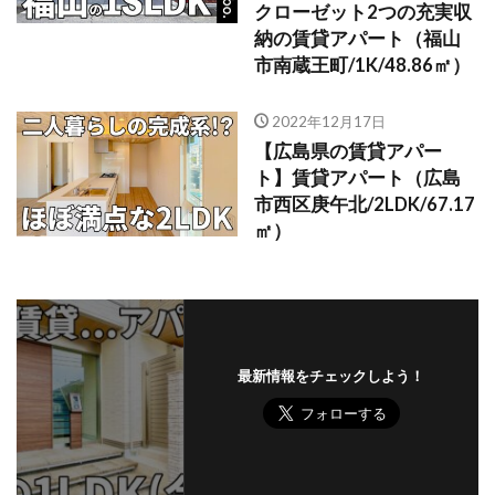
クローゼット2つの充実収
納の賃貸アパート（福山
市南蔵王町/1K/48.86㎡）
2022年12月17日
【広島県の賃貸アパー
ト】賃貸アパート（広島
市西区庚午北/2LDK/67.17
㎡）
最新情報をチェックしよう！