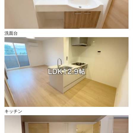
洗面台
キッチン