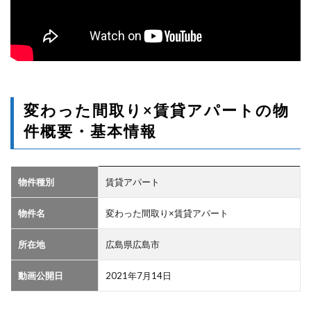
変わった間取り×賃貸アパートの物
件概要・基本情報
物件種別
賃貸アパート
物件名
変わった間取り×賃貸アパート
所在地
広島県広島市
動画公開日
2021年7月14日