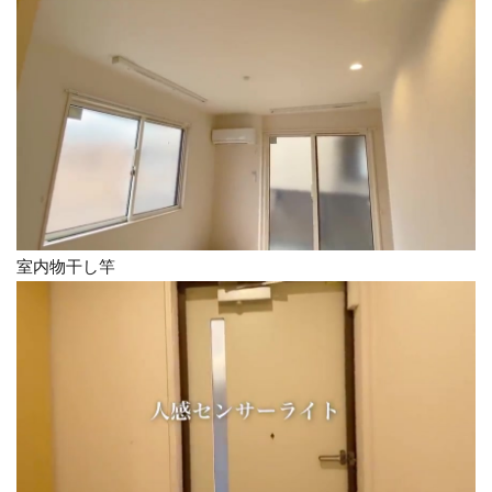
室内物干し竿