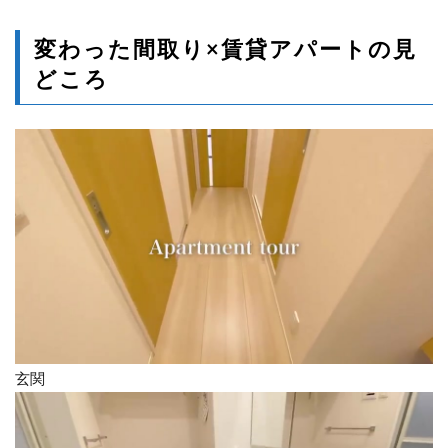
変わった間取り×賃貸アパートの見
どころ
玄関