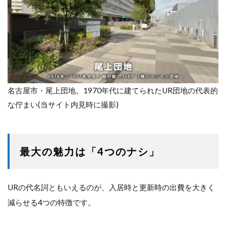
名古屋市・尾上団地。1970年代に建てられたUR団地の代表的
な佇まい(当サイト内見時に撮影)
最大の魅力は「4つのナシ」
URの代名詞ともいえるのが、入居時と更新時の出費を大きく
減らせる4つの特徴です。