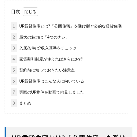
目次
1
UR賃貸住宅とは?「公団住宅」を受け継ぐ公的な賃貸住宅
2
最大の魅力は「4つのナシ」
3
入居条件は?収入基準をチェック
4
家賃割引制度が使えればさらにお得
5
契約前に知っておきたい注意点
6
UR賃貸住宅はこんな人に向いている
7
実際のUR物件を動画で内見しました
8
まとめ