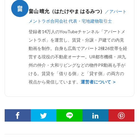
畠
畠山 晴允（はたけやま はるみつ）
／アパート
メントラボ合同会社 代表・宅地建物取引士
登録者14万人のYouTubeチャンネル「アパートメ
ントラボ」を運営し、賃貸・分譲・戸建ての内見
動画を制作。自身も広島でアパート2棟26世帯を経
営する現役の不動産オーナー。UR都市機構・JR九
州の仲介・大和リビングなどの物件PR動画も手が
ける。賃貸を「借りる側」と「貸す側」の両方の
視点から発信しています。
運営者について ＞