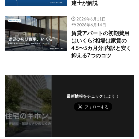
建士が解説
2026年6月11日
2026年6月14日
賃貸アパートの初期費用
はいくら?相場は家賃の
4.5〜5カ月分|内訳と安く
抑える7つのコツ
最新情報をチェックしよう！