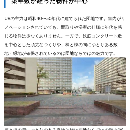
築年数が経った物件が中心
URの主力は昭和40〜50年代に建てられた団地です。室内がリ
ノベーションされていても、間取りや浴室の仕様に年代を感
じる物件は少なくありません。一方で、鉄筋コンクリート造
を中心とした頑丈なつくりや、棟と棟の間にゆとりある敷
地・緑地が確保されているのは団地ならではの魅力です。
棟と棟の間にゆとりのある敷地と緑は団地ならではの魅力(尾