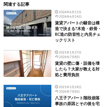
関連する記事
2026年6月11日
2026年6月14日
賃貸アパートの騒音は構
造で決まる?木造・鉄骨・
RC造の防音性と内見チェ
ックリスト
2021年1月27日
2026年7月8日
賃貸の壁に傷・設備を壊
したら？大家が教える対
処と費用負担
2021年5月24日
2026年7月8日
八王子アパート階段崩落
事故の原因とその後を宅