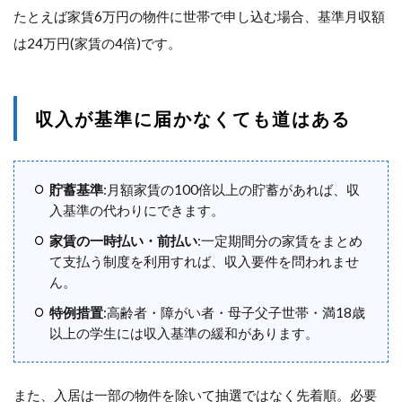
たとえば家賃6万円の物件に世帯で申し込む場合、基準月収額
は24万円(家賃の4倍)です。
収入が基準に届かなくても道はある
貯蓄基準
:月額家賃の100倍以上の貯蓄があれば、収
入基準の代わりにできます。
家賃の一時払い・前払い
:一定期間分の家賃をまとめ
て支払う制度を利用すれば、収入要件を問われませ
ん。
特例措置
:高齢者・障がい者・母子父子世帯・満18歳
以上の学生には収入基準の緩和があります。
また、入居は一部の物件を除いて抽選ではなく先着順。必要