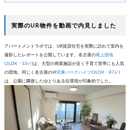
実際のUR物件を動画で内見しました
アパートメントラボでは、UR賃貸住宅を実際に訪れて室内を
撮影したレポートを公開しています。名古屋の
尾上団地
(2LDK・53㎡)
は、大型の商業施設が近く子育て世帯にも人気
の団地。同じく名古屋の
神宮東パークハイツ(3LDK・87㎡)
は、公園に隣接したゆとりある住環境が印象的でした。