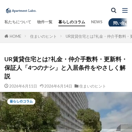
私たちについて
物件一覧
暮らしのコラム
NEWS
問い合わ
HOME
住まいのヒント
UR賃貸住宅とは?礼金・仲介手数料
UR賃貸住宅とは?礼金・仲介手数料・更新料・
保証人「4つのナシ」と入居条件をやさしく解
説
2026年6月11日
2026年6月14日
住まいのヒント