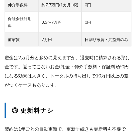
仲介手数料
約7.7万円(1カ月+税)
0円
保証会社利用
3.5〜7万円
0円
料
前家賃
7万円
日割り家賃・共益費のみ
敷金は2カ月分と多めに見えますが、退去時に精算される預け
金です。返ってこないお金(礼金・仲介手数料・保証料)が0円
になる効果は大きく、トータルの持ち出しで10万円以上の差
がつくケースもあります。
③ 更新料ナシ
契約は1年ごとの自動更新で、更新手続きも更新料も不要で