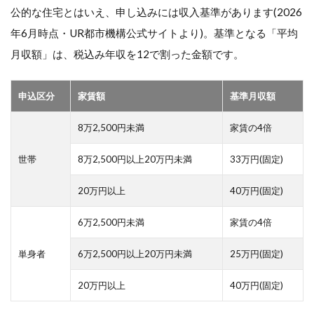
公的な住宅とはいえ、申し込みには収入基準があります(2026
年6月時点・UR都市機構公式サイトより)。基準となる「平均
月収額」は、税込み年収を12で割った金額です。
申込区分
家賃額
基準月収額
8万2,500円未満
家賃の4倍
世帯
8万2,500円以上20万円未満
33万円(固定)
20万円以上
40万円(固定)
6万2,500円未満
家賃の4倍
単身者
6万2,500円以上20万円未満
25万円(固定)
20万円以上
40万円(固定)