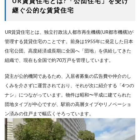
UR賃貸住宅とは?「公団住宅」を受け
継ぐ公的な賃貸住宅
UR賃貸住宅とは、独立行政法人都市再生機構(UR都市機構)が
管理する賃貸住宅のことです。前身は1955年に発足した日本
住宅公団。高度経済成長期に全国へ「団地」を供給してきた
組織で、現在も全国で約70万戸を管理しています。
貸主が公的機関であるため、入居者募集の広告費や仲介のし
くみを介さずに運営されており、それが次に紹介する「4つの
ナシ」につながっています。物件は昭和〜平成に建てられた
団地タイプが中心ですが、駅前の高層タイプやリノベーショ
ン済みの住戸まで幅広くそろっています。