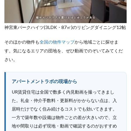
神宮東パークハイツ(3LDK・87㎡)のリビングダイニング12帖
そのほかの物件も
全国の物件マップ
から地域ごとに探せま
す。気になるエリアの団地を、ぜひ動画でのぞいてみてくだ
さい。
アパートメントラボの現場から
UR賃貸住宅は全国で数多く内見動画を撮ってきまし
た。礼金・仲介手数料・更新料がかからない点は、入
居時だけでなく住み続けるコストでも効いてきます。
一方で築年数や設備は物件ごとの差が大きいので、立
地や間取りは必ず現地・動画で確認するのがおすすめ