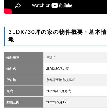
3LDK/30坪の家の物件概要・基本情
報
物件種別
戸建て
物件名
3LDK/30坪の家
所在地
京都府宇治市槇島町
完成
2022年05月完成
動画公開日
2022年9月17日