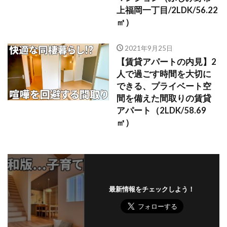
上福岡一丁目/2LDK/56.22
㎡）
2021年9月25日
【賃貸アパートの内見】2
人で過ごす時間を大切に
できる、プライベート空
間を備えた間取りの賃貸
アパート（2LDK/58.69
㎡）
最新情報をチェックしよう！