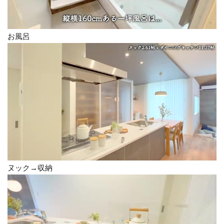
お風呂
ヌック→収納