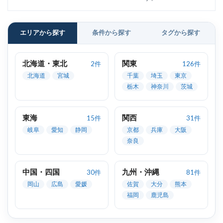
エリアから探す
条件から探す
タグから探す
北海道・東北
関東
2件
126件
北海道
宮城
千葉
埼玉
東京
栃木
神奈川
茨城
東海
関西
15件
31件
岐阜
愛知
静岡
京都
兵庫
大阪
奈良
中国・四国
九州・沖縄
30件
81件
岡山
広島
愛媛
佐賀
大分
熊本
福岡
鹿児島