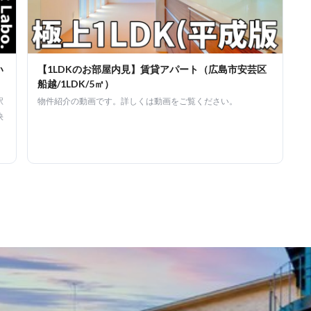
い
【1LDKのお部屋内見】賃貸アパート（広島市安芸区
船越/1LDK/5㎡）
駅
物件紹介の動画です。詳しくは動画をご覧ください。
快